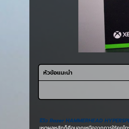
หัวข้อแนะนำ
รีวิว Razer HAMMERHEAD HYPERSP
เหตุผลหลักก็คือนอกเหนือจากการใช้คุยโทร