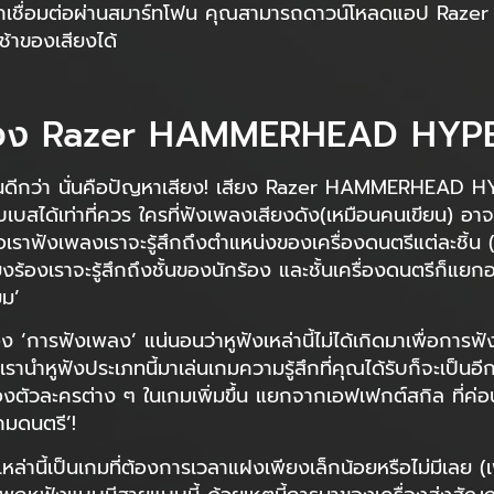
เชื่อมต่อผ่านสมาร์ทโฟน คุณสามารถดาวน์โหลดแอป Razer Audi
ช้าของเสียงได้
ของ Razer HAMMERHEAD HYP
งกันดีกว่า นั่นคือปัญหาเสียง! เสียง Razer HAMMERHEAD HY
ับเบสได้เท่าที่ควร ใครที่ฟังเพลงเสียงดัง(เหมือนคนเขียน) 
 เมื่อเราฟังเพลงเราจะรู้สึกถึงตำแหน่งของเครื่องดนตรีแต่ละชิ้
นเสียงร้องเราจะรู้สึกถึงชั้นของนักร้อง และชั้นเครื่องดนตรีก
ยม’
ง ‘การฟังเพลง’ แน่นอนว่าหูฟังเหล่านี้ไม่ได้เกิดมาเพื่อการฟ
กเรานำหูฟังประเภทนี้มาเล่นเกมความรู้สึกที่คุณได้รับก็จะเป็นอ
ของตัวละครต่าง ๆ ในเกมเพิ่มขึ้น แยกจากเอฟเฟกต์สกิล ที่ค่
กมดนตรี’!
หล่านี้เป็นเกมที่ต้องการเวลาแฝงเพียงเล็กน้อยหรือไม่มีเลย (เพ