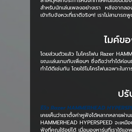
สาเหตุหลักประการหนึ่งที่ทำให้คนเขียนต
สำหรับนักเล่นเพลงอย่างเรา หลังจากลอ
เข้ากับจังหวะที่เราตีจริงๆ! เราไม่สามารถพู
ไมค์ข
โดยส่วนตัวแล้ว ไมโครโฟน Razer HAMM
ขณะเล่นเกมกับเพื่อนๆ ซึ่งถือว่าทำได้ค่อนข
ทำได้ดีเช่นกัน โดยใช้ไมโครโฟนเฉพาะในกา
ปรั
รีวิว Razer HAMMERHEAD HYPERS
เคยเห็นว่าเราตั้งค่าหูฟังได้หลากหลายผ่า
HAMMERHEAD HYPERSPEED จะเหมือนกันเม
ฟังที่คุณใช้อยู่ได้ เมื่อมองหารุ่นที่เราใช