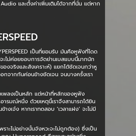
o และตั้งค่าเพิ่มเติมได้จากที่นั่น แต่หาก
ERSPEED
PERSPEED เป็นที่ยอมรับ มันคือหูฟังที่โดด
อาจจะไม่ค่อยชอบการจัดย่านเบสแบบนี้มากนัก
น (ของจริงและสังเคราะห์) แยกได้ชัดเจนกว่าหู
็แยกออกจากกันค่อนข้างชัดเจน จนบางครั้งเรา
ังเพลงเป็นหลัก แต่หน้าที่หลักของหูฟัง
ีกอารมณ์หนึ่ง ด้วยเหตุนี้เราจึงสามารถได้ยิน
อนข้างเจ๋ง หากเราทดสอบ ‘เวลาแฝง’ จะไม่มี
ราะไม่อย่างนั้นจังหวะจะไม่ถูกต้อง) ซึ่งเป็น