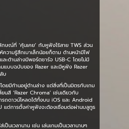
ณ์ที่ ‘คุ้นเคย’ กับหูฟังไร้สาย TWS ส่วน
ให้ความรู้สึกเบาเล็กน้อยก็ตาม ด้านหน้ามีไฟ
 และด้านล่างมีพอร์ตชาร์จ USB-C โดยไม่มี
ยวตามแบบฉบับของ Razer และมีหูฟัง Razer
ลับ
ดยมีก้านอยู่ด้านล่าง แต่สิ่งที่เป็นมิตรกับเกม
ปลี่ยนสี ‘Razer Chroma’ เช่นเดียวกับ
ามารถดาวน์โหลดได้ทั้งบน iOS และ Android
ต่การตั้งค่าหูฟังจะต้องเชื่อมต่อผ่านบลูทูธ
มใส่เป็นเวลานาน เช่น เล่นเกมเป็นเวลานานๆ