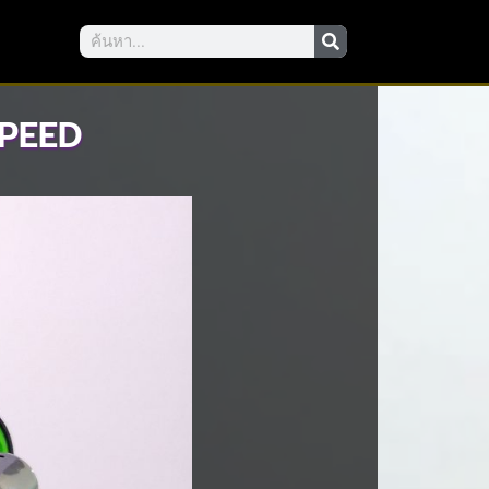
SPEED