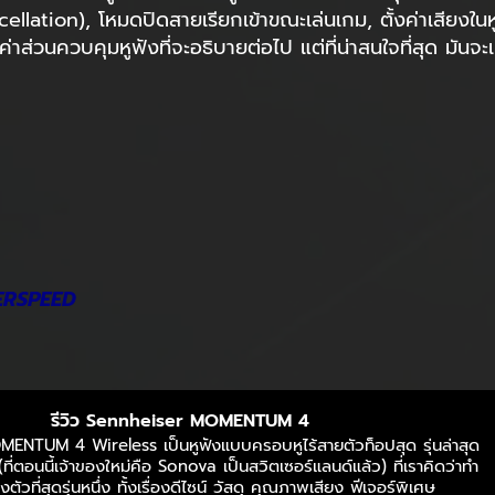
lation), โหมดปิดสายเรียกเข้าขณะเล่นเกม, ตั้งค่าเสียงใ
้งค่าส่วนควบคุมหูฟังที่จะอธิบายต่อไป แต่ที่น่าสนใจที่สุด มัน
ERSPEED
รีวิว Sennheiser MOMENTUM 4
NTUM 4 Wireless เป็นหูฟังแบบครอบหูไร้สายตัวท็อปสุด รุ่นล่าสุด
ที่ตอนนี้เจ้าของใหม่คือ Sonova เป็นสวิตเซอร์แลนด์แล้ว) ที่เราคิดว่าทำ
ัวที่สุดรุ่นหนึ่ง ทั้งเรื่องดีไซน์ วัสดุ คุณภาพเสียง ฟีเจอร์พิเศษ