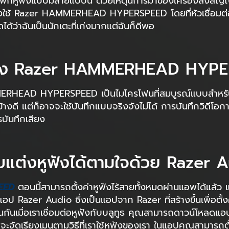
้องพกหูฟังแบบมีสายแบบนี้ ด้วยเหตุนี้การมาของเครื่องส่ง
งใช้ Razer HAMMERHEAD HYPERSPEED โดยที่หัวเชื่อมต่อก
ดได้ว่าฉันเป็นนักเตะที่เก่งมากแต่ฉันก็ดีพอ
อง Razer HAMMERHEAD HYP
ERHEAD HYPERSPEED เป็นไมโครโฟนที่สมบูรณ์แบบสำหรับกา
้างดี แต่ก็อาจจะใช้บันทึกแบบจริงจังไม่ได้ การบันทึกวิดีโอกา
รบันทึกเสียง
บแต่งหูฟังได้ตามใจด้วย Razer 
PEED
ตอนนี้สามารถตั้งค่าหูฟังไร้สายทั้งหมดผ่านแอพได้แล้
นแอป Razer Audio ซึ่งเป็นแอปจาก Razer ที่สร้างขึ้นเพื่อต
ื่อเราเชื่อมต่อหูฟังกับบลูทูธ คุณสามารถดาวน์โหลดแอป 
้แอพจะจัดเรียงเมนูตามวิธีที่เราใช้หูฟังของเรา ในแอปคุณสามารถ