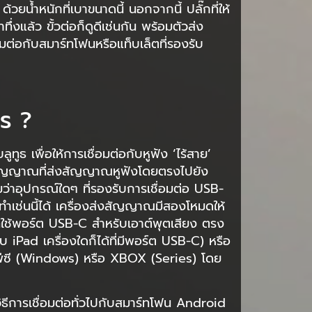
้วยน้ำหนักที่เบาขนาดนี้ นอกจากนี้ ปลั๊กที่ให้
ทึ่งแล้ว ขั้วต่อก็ดูดีเช่นกัน พร้อมตัวส่ง
อกับสมาร์ทโฟนหรือแท็บเล็ตที่รองรับ
ไร ?
ูทูธ เพื่อให้การเชื่อมต่อกับหูฟัง ‘ไร้สาย’
ัญญาณที่ส่งสัญญาณหูฟังโดยตรงไปยัง
่าอุปกรณ์ใดๆ ที่รองรับการเชื่อมต่อ USB-
ำเช่นนี้ได้ เครื่องส่งสัญญาณมีสองโหมดให้
่ใช้พอร์ต USB-C สำหรับเอาต์พุตเสียง ตรง
iPad เครื่องใดก็ได้ที่มีพอร์ต USB-C) หรือ
ีซี (Windows) หรือ XBOX (Series) โดย
ยวิธีการเชื่อมต่อทั่วไปกับสมาร์ทโฟน Android