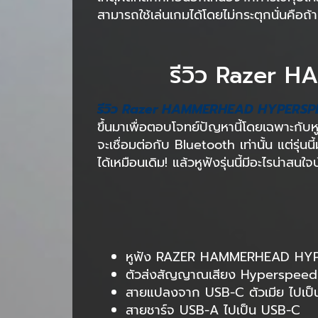
สามารถใช้เล่นเกมได้โดยไม่กระตุกนั่นคือถ
รีวิว Razer 
รีวิว Razer HAMMERHEAD HYPERS
ขึ้นมาเพื่อตอบโจทย์ปัญหานี้โดยเฉพาะ
จะเชื่อมต่อกับ Bluetooth เท่านั้น แต่รุ่
ได้เหมือนเดิม! แล้วหูฟังรุ่นนี้มีอะไรน่าส
หูฟัง RAZER HAMMERHEAD HYPER
ตัวส่งสัญญาณเสียง Hyperspeed ที
สายแปลงจาก USB-C ตัวเมีย ไปเป
สายชาร์จ USB-A ไปเป็น USB-C