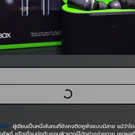
EED
ผู้เขียนเป็นหนึ่งในคนที่ยังคงติดหูฟังแบบมีสาย แม้ว่า
ศัพท์ หรือเชื่อมต่อกับคอมพิวเตอร์ได้อย่างง่ายดาย เหตุผล