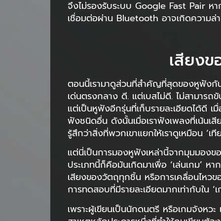
จึงไม่รองรับระบบ Google Fast Pair หาก
เชื่อมต่อผ่าน Bluetooth อาจเกิดความล่า
เสียง
ตอนนี้เรามาดูส่วนที่สำคัญที่สุดของหูฟั
เด่นตรงกลาง ดี. แต่เบสไม่ดี. ไม่สามารถข
แต่เป็นหูฟังอีกรุ่นที่เก็บรายละเอียดได้ดี
ฟังชนิดอื่น ดังนั้นเมื่อเราฟังเพลงที่เน้
รู้สึกว่าสิ่งที่พวกเขาแยกให้เราดูเหมือน ‘เที
แต่นี่เป็นการมองหูฟังเหล่านี้จากมุมมองขอ
ประเภทนี้ก็คือมันเกิดมาเพื่อ ‘เล่นเกม’ หา
เสียงของวัตถุทุกชิ้น หรือการเคลื่อนไหว
การทดสอบที่มีรายละเอียดมากเท่ากับใน ‘เ
เพราะผู้เขียนเป็นนักดนตรี หรือเกมจังหวะ เ