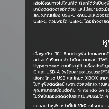
หรือใช้เดินทางไปไหนก็ได้ เรียกได้ว่าเป็นห
มายังติดตั้งง่ายอีกด้วย และไม่สบายตัวเมื่อ
สัญญาณเสียง USB-C ด้านบนและวงจรต่าง
USB-C ด้วยพอร์ต USB-C ได้อย่างง่าย
ห
เมื่อพูดถึง ‘วิธี’ เชื่อมต่อหูฟัง โดยเฉพาะ
อย่างแท้จริงตามคำจำกัดความของ TWS
Hyperspeed ตามที่ระบุไว้ เครื่องส่งสั
C และ USB-A (พร้อมสายอะแดปเตอร์ที่ให้
เลือก: โหมด USB และโหมด XBOX สามารถใช
ไปที่หูฟังตัดดีเลย์ เพราะตัวส่งสัญญาณส
คุณสามารถเชื่อมต่อกับ Nintendo Swi
ไม่จำเป็นต้องติดตั้งโปรแกรมเพิ่มเติมใด ๆ
แน่นอนว่าหูฟังเหล่านี้ไม่ได้มีเพียงโหมดกา