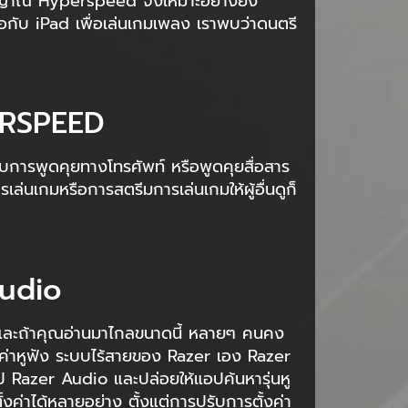
สัญญาณ Hyperspeed จึงเหมาะอย่างยิ่ง
ับ iPad เพื่อเล่นเกมเพลง เราพบว่าดนตรี
ERSPEED
รพูดคุยทางโทรศัพท์ หรือพูดคุยสื่อสาร
รเล่นเกมหรือการสตรีมการเล่นเกมให้ผู้อื่นดูก็
Audio
ว และถ้าคุณอ่านมาไกลขนาดนี้ หลายๆ คนคง
ั้งค่าหูฟัง ระบบไร้สายของ Razer เอง Razer
Razer Audio และปล่อยให้แอปค้นหารุ่นหู
ตั้งค่าได้หลายอย่าง ตั้งแต่การปรับการตั้งค่า