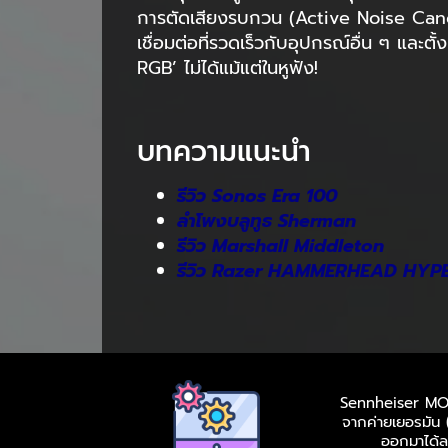
การตัดเสียงรบกวน (Active Noise Cancel
เชื่อมต่อที่รวดเร็วกับอุปกรณ์อื่น ๆ และตั
RGB’ ไม่ได้แม้แต่ในหูฟัง!
บทความแนะนำ
รีวิว Sonos Era 100
ลำโพงบลูทูธ Sherman
รีวิว Marshall Middleton
รีวิว Razer HAMMERHEAD HYP
Sennheiser MOME
จากค่ายเยอรมัน (
ออกมาได้ลงต